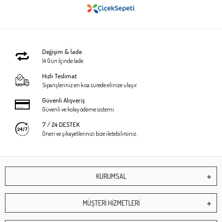
Değişim & İade
14 Gün İçinde İade
Hızlı Teslimat
Siparişleriniz en kısa sürede elinize ulaşır.
Güvenli Alışveriş
Güvenli ve kolay ödeme sistemi
7 / 24 DESTEK
Öneri ve şikayetlerinizi bize iletebilirsiniz.
KURUMSAL
MÜŞTERİ HİZMETLERİ