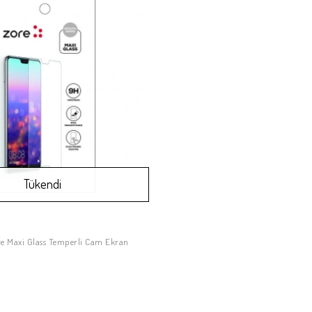
Tükendi
re Maxi Glass Temperli Cam Ekran
Stokta Yok