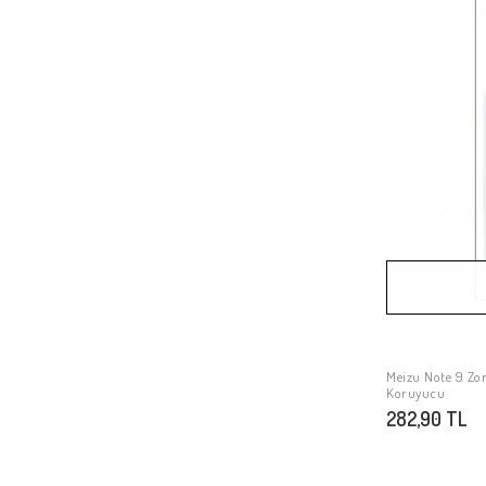
Meizu Note 9 Zo
Koruyucu
282,90 TL