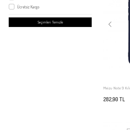
Ücretsiz Kargo
Seçimleri Temizle
Meizu Note 9 Kıl
282,90 TL