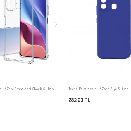
Kılıf Zore 2mm Anti Shock Silikon
Tecno Pova Neo Kılıf Zore Biye Silikon
SEPETE EKLE
SEPETE EKLE
282,90 TL