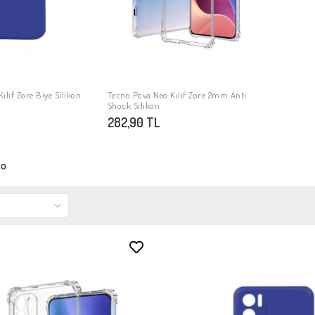
ılıf Zore Biye Silikon
Tecno Pova Neo Kılıf Zore 2mm Anti
PETE EKLE
SEPETE EKLE
Shock Silikon
282,90 TL
eo