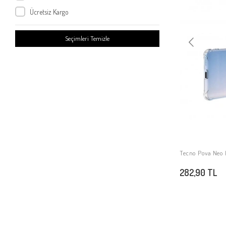
Tecno Spark Go 2023
Ücretsiz Kargo
Tecno Pova Neo 4
Tecno Spark 10C
Seçimleri Temizle
Tecno Camon 20
Tecno Pova 5
Tecno Spark 9T
Tecno Spark 10 4G
Tecno Pova 4
Tecno Camon 20 Pro 5G
Tecno Camon 20 Pro 4G
Tecno Camon 19
Tecno Pova Neo 
Tecno Camon 20 Premier 5G
282,90 TL
Tecno Spark Go 2024
Tecno Spark 20C
Tecno Spark 20
Tecno Spark 20 Pro 5G