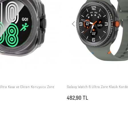
Ultra Kasa ve Ekran Koruyucu Zore
Galaxy Watch 8 Ultra Zore Klasik Kord
SEPETE EKLE
SEPETE EKLE
482,90 TL