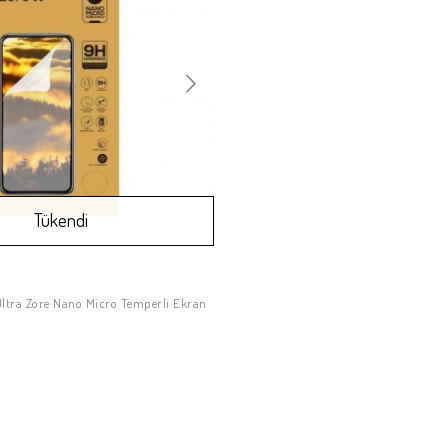
Tükendi
Ultra Zore Nano Micro Temperli Ekran
Stokta Yok