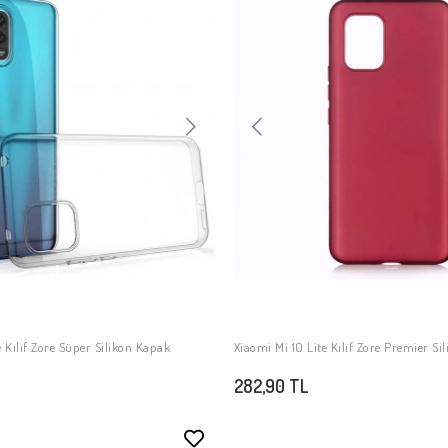
e Kılıf Zore Süper Silikon Kapak
Xiaomi Mi 10 Lite Kılıf Zore Premier Si
SEPETE EKLE
SEPETE EKLE
282,90 TL
Stokta Yok