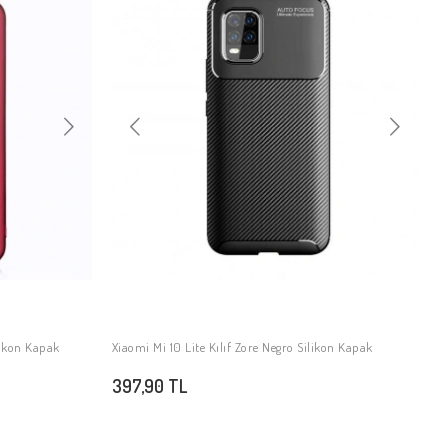
likon Kapak
Xiaomi Mi 10 Lite Kılıf Zore Negro Silikon Kapak
SEPETE EKLE
397,90 TL