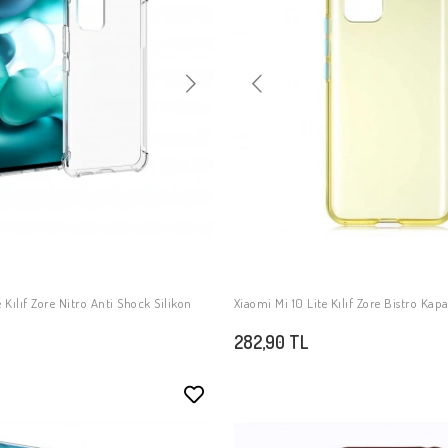
 Kılıf Zore Nitro Anti Shock Silikon
Xiaomi Mi 10 Lite Kılıf Zore Bistro Kap
SEPETE EKLE
SEPETE EKLE
282,90 TL