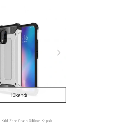
Tükendi
e Kılıf Zore Crash Silikon Kapak
Stokta Yok