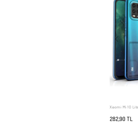
Xiaomi Redmi Note 10
Xiaomi Redmi 9T
Xiaomi Redmi Note 9 4G
Xiaomi Mi 6
Xiaomi Redmi Note 8 Pro
Xiaomi Mi 9T
Xiaomi Mi 10T Lite 5G
Xiaomi Redmi Note 9 Pro 5G
Xiaomi Mi 10 Lite
Xiaomi Mi 11
Xiaomi Redmi Note 10S
Xiaomi Redmi 10
Xiaomi Mi 10 Lit
Xiaomi Mi 11T 5G
282,90 TL
Xiaomi Mi 11T Pro 5G
Xiaomi Mi Max 3