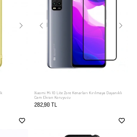
ak
Xiaomi Mi 10 Lite Zore Kenarları Kırılmaya Dayanıklı
SEPETE EKLE
Cam Ekran Koruyucu
282,90 TL