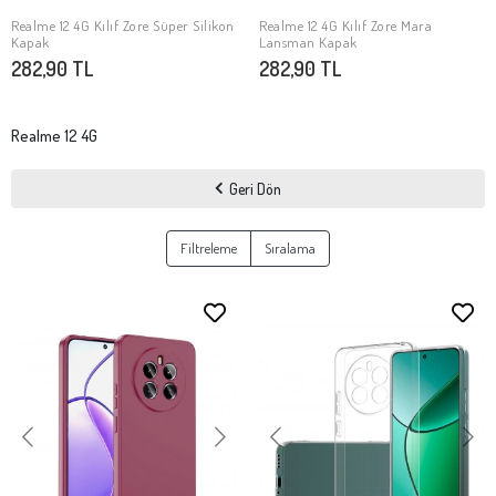
Realme 12 4G Kılıf Zore Süper Silikon
Realme 12 4G Kılıf Zore Mara
SEPETE EKLE
SEPETE EKLE
Kapak
Lansman Kapak
282,90 TL
282,90 TL
Realme 12 4G
Geri Dön
Filtreleme
Sıralama