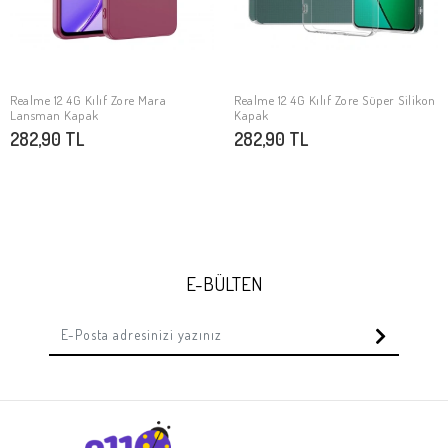
Realme 12 4G Kılıf Zore Mara
Realme 12 4G Kılıf Zore Süper Silikon
SEPETE EKLE
SEPETE EKLE
Lansman Kapak
Kapak
282,90 TL
282,90 TL
E-BÜLTEN