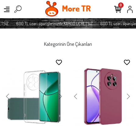
0
TSİZ
600 TL üzeri siparişlerinizde KARGO ÜCRETSİZ
600 TL üzeri siparişl
Kategorinin Öne Çıkanları