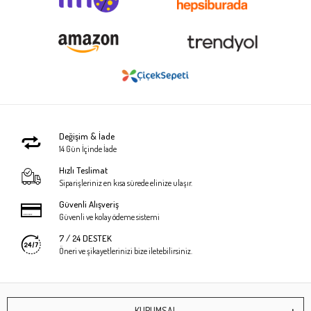
Değişim & İade
14 Gün İçinde İade
Hızlı Teslimat
Siparişleriniz en kısa sürede elinize ulaşır.
Güvenli Alışveriş
Güvenli ve kolay ödeme sistemi
7 / 24 DESTEK
Öneri ve şikayetlerinizi bize iletebilirsiniz.
KURUMSAL