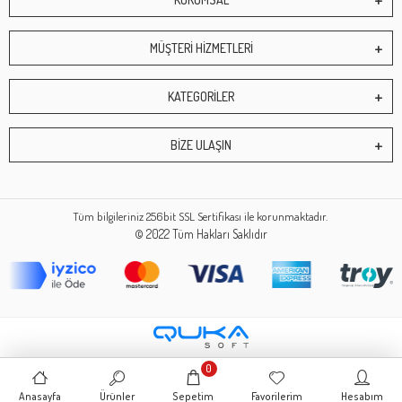
MÜŞTERİ HİZMETLERİ
KATEGORİLER
BİZE ULAŞIN
Tüm bilgileriniz 256bit SSL Sertifikası ile korunmaktadır.
© 2022
Tüm Hakları Saklıdır
0
Anasayfa
Ürünler
Sepetim
Favorilerim
Hesabım