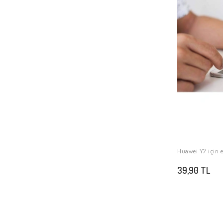
Huawei Y7 için
39,90 TL