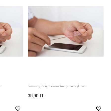
in
Samsung E7 için ekran koruyucu taşlı cam
SEPETE EKLE
39,90 TL