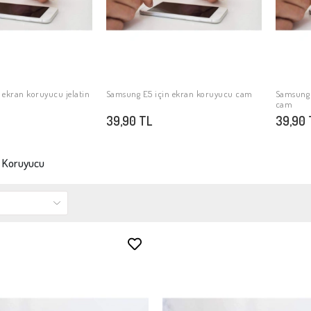
 ekran koruyucu jelatin
Samsung E5 için ekran koruyucu cam
Samsung 
PETE EKLE
SEPETE EKLE
cam
39,90 TL
39,90 
 Koruyucu