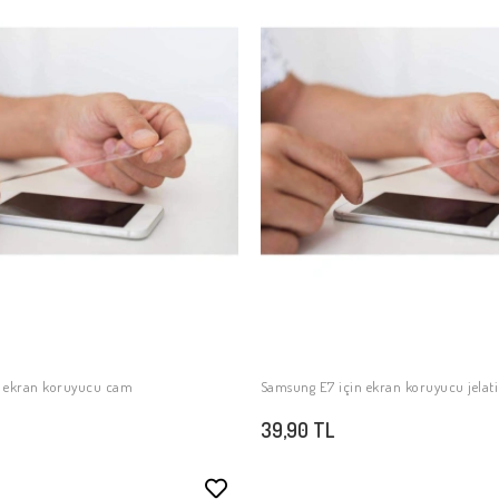
n ekran koruyucu cam
Samsung E7 için ekran koruyucu jelat
SEPETE EKLE
SEPETE EKLE
39,90 TL