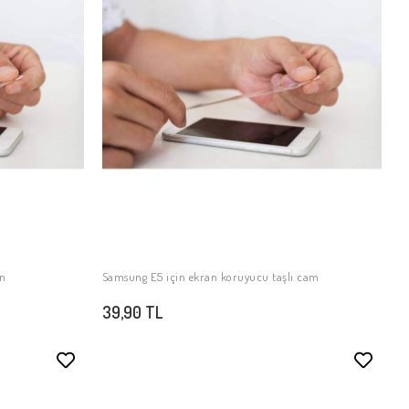
in
Samsung E5 için ekran koruyucu taşlı cam
SEPETE EKLE
39,90 TL