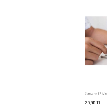
Samsung E7 içi
39,90 TL