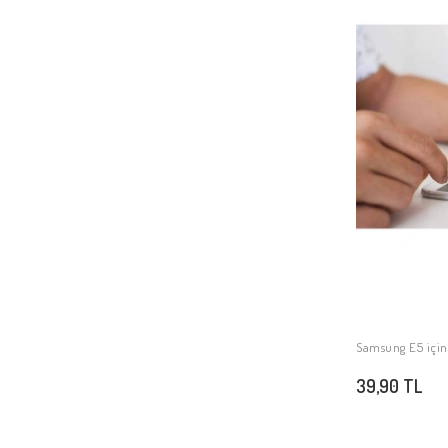
Samsung E5 içi
39,90 TL