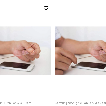
çin ekran koruyucu cam
Samsung 8552 için ekran koruyucu c
SEPETE EKLE
SEPETE EKLE