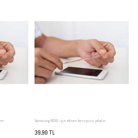
cam
Samsung 8150 için ekran koruyucu jelatin
SEPETE EKLE
39,90 TL