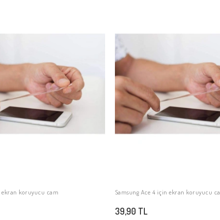
n ekran koruyucu cam
Samsung Ace 4 için ekran koruyucu 
SEPETE EKLE
SEPETE EKLE
39,90 TL