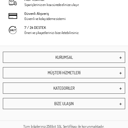
Siparişleriniz en kısa sürede elinize ulaşır.
Güvenli Alışveriş
Güvenli ve kolay ödeme sistemi
7 / 24 DESTEK
Öneri ve şikayetlerinizi bize iletebilirsiniz.
KURUMSAL
MÜŞTERİ HİZMETLERİ
KATEGORİLER
BİZE ULAŞIN
Tüm bilgileriniz 256bit SSL Sertifikası ile korunmaktadır.