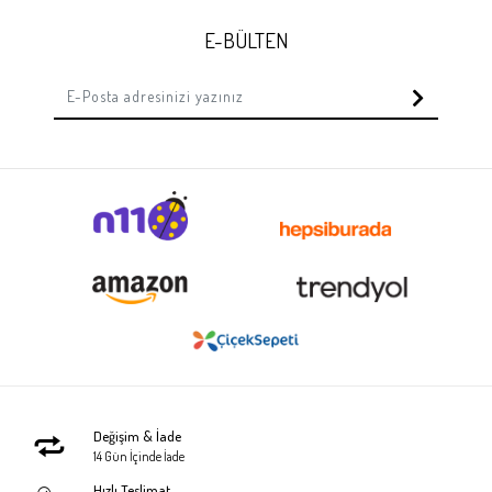
E-BÜLTEN
Değişim & İade
14 Gün İçinde İade
Hızlı Teslimat