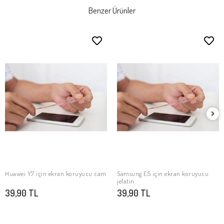
Benzer Ürünler
Huawei Y7 için ekran koruyucu cam
Samsung E5 için ekran koruyucu
SEPETE EKLE
SEPETE EKLE
jelatin
39,90 TL
39,90 TL