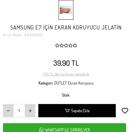
SAMSUNG E7 İÇİN EKRAN KORUYUCU JELATİN
Ürün Kodu:
EK000105
39,90 TL
7,65 TL 'den başlayan taksitlerle
Kategori:
OUTLET Ekran Koruyucu
Stok:
Sepete Ekle
WHATSAPP İLE SİPARİŞ VER