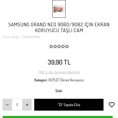
SAMSUNG GRAND NEO 9060/9082 İÇİN EKRAN
KORUYUCU TAŞLI CAM
Ürün Kodu:
EK000090
39,90 TL
7,65 TL 'den başlayan taksitlerle
Kategori:
OUTLET Ekran Koruyucu
Stok:
Sepete Ekle