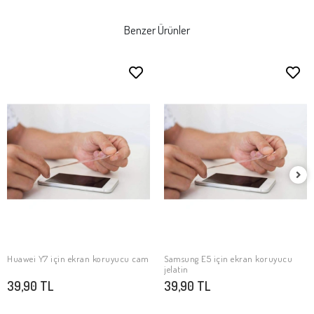
Benzer Ürünler
Huawei Y7 için ekran koruyucu cam
Samsung E5 için ekran koruyucu
SEPETE EKLE
SEPETE EKLE
jelatin
39,90 TL
39,90 TL