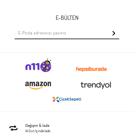
E-BÜLTEN
Değişim & İade
14 Gün İçinde İade