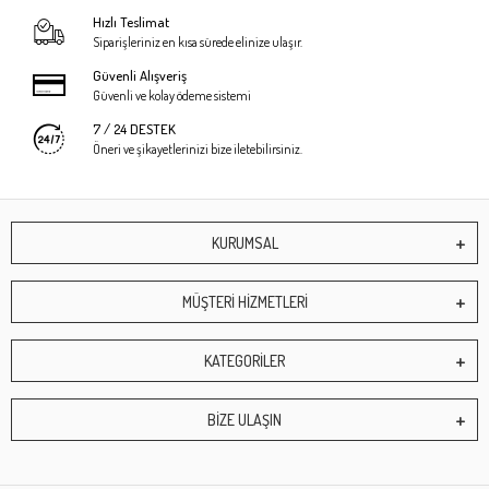
Hızlı Teslimat
Siparişleriniz en kısa sürede elinize ulaşır.
Güvenli Alışveriş
Güvenli ve kolay ödeme sistemi
7 / 24 DESTEK
Öneri ve şikayetlerinizi bize iletebilirsiniz.
KURUMSAL
MÜŞTERİ HİZMETLERİ
KATEGORİLER
BİZE ULAŞIN