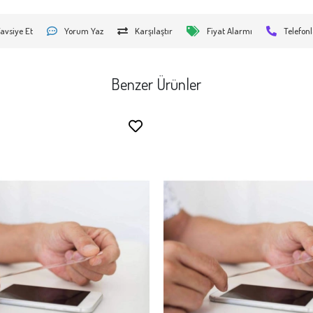
avsiye Et
Yorum Yaz
Karşılaştır
Fiyat Alarmı
Telefonl
Benzer Ürünler