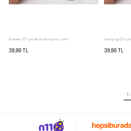
Huawei Y7 için ekran koruyucu cam
Samsung E5 için
SEPETE EKLE
39,90 TL
39,90 TL