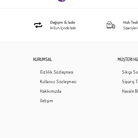
Değişim & İade
Hızlı Tes
14 Gün İçinde İade
Siparişleri
KURUMSAL
MÜŞTERİ Hİ
Gizlilik Sözleşmesi
Sıkça So
Kullanıcı Sözleşmesi
Sipariş 
Hakkımızda
Havale Bi
İletişim