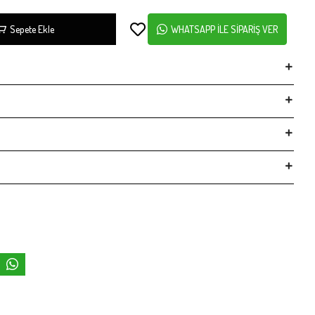
Sepete Ekle
WHATSAPP İLE SİPARİŞ VER