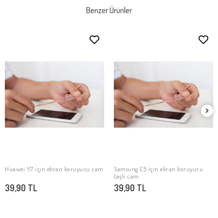
Benzer Ürünler
Huawei Y7 için ekran koruyucu cam
Samsung E5 için ekran koruyucu
SEPETE EKLE
SEPETE EKLE
taşlı cam
39,90 TL
39,90 TL