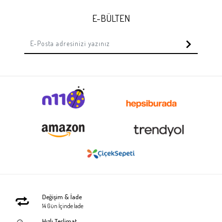
E-BÜLTEN
Değişim & İade
14 Gün İçinde İade
Hızlı Teslimat