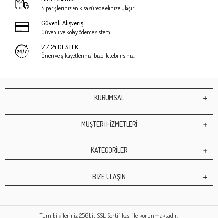
Siparişleriniz en kısa sürede elinize ulaşır.
Güvenli Alışveriş
Güvenli ve kolay ödeme sistemi
7 / 24 DESTEK
Öneri ve şikayetlerinizi bize iletebilirsiniz.
KURUMSAL
MÜŞTERİ HİZMETLERİ
KATEGORİLER
BİZE ULAŞIN
Tüm bilgileriniz 256bit SSL Sertifikası ile korunmaktadır.