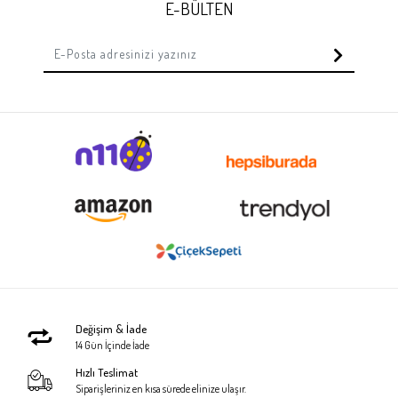
E-BÜLTEN
Değişim & İade
14 Gün İçinde İade
Hızlı Teslimat
Siparişleriniz en kısa sürede elinize ulaşır.