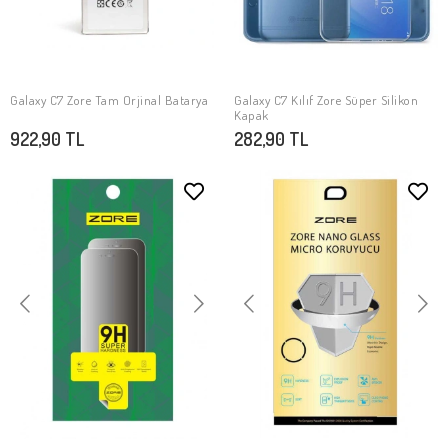
Galaxy C7 Zore Tam Orjinal Batarya
Galaxy C7 Kılıf Zore Süper Silikon
SEPETE EKLE
SEPETE EKLE
Kapak
922,90 TL
282,90 TL