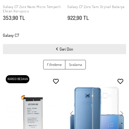
Galaxy C7 Zore Nano Micro Temperli
Galaxy C7 Zore Tam Orjinal Batarya
SEPETE EKLE
SEPETE EKLE
Ekran Koruyucu
353,90 TL
922,90 TL
Galaxy C7
Geri Dön
Filtreleme
Sıralama
KARGO BEDAVA