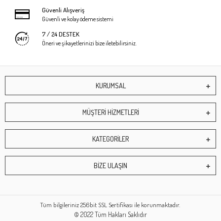
Güvenli Alışveriş
Güvenli ve kolay ödeme sistemi
7 / 24 DESTEK
Öneri ve şikayetlerinizi bize iletebilirsiniz.
KURUMSAL
MÜŞTERİ HİZMETLERİ
KATEGORİLER
BİZE ULAŞIN
Tüm bilgileriniz 256bit SSL Sertifikası ile korunmaktadır.
© 2022
Tüm Hakları Saklıdır