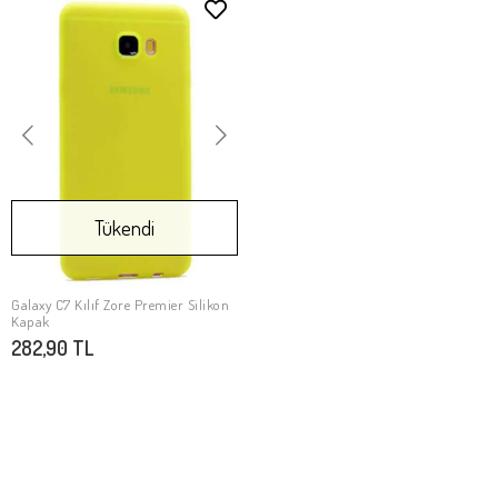
Tükendi
Galaxy C7 Kılıf Zore Premier Silikon
Stokta Yok
Kapak
282,90 TL