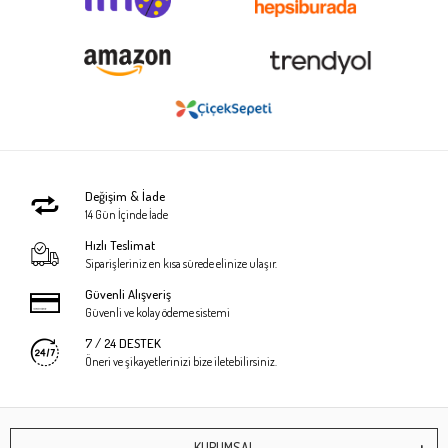
Değişim & İade
14 Gün İçinde İade
Hızlı Teslimat
Siparişleriniz en kısa sürede elinize ulaşır.
Güvenli Alışveriş
Güvenli ve kolay ödeme sistemi
7 / 24 DESTEK
Öneri ve şikayetlerinizi bize iletebilirsiniz.
KURUMSAL