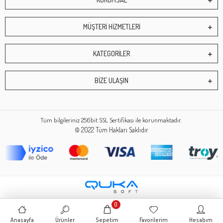
MÜŞTERİ HİZMETLERİ
KATEGORİLER
BİZE ULAŞIN
Tüm bilgileriniz 256bit SSL Sertifikası ile korunmaktadır.
© 2022
Tüm Hakları Saklıdır
0
Anasayfa
Ürünler
Sepetim
Favorilerim
Hesabım