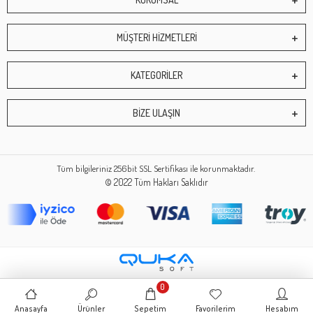
MÜŞTERİ HİZMETLERİ
KATEGORİLER
BİZE ULAŞIN
Tüm bilgileriniz 256bit SSL Sertifikası ile korunmaktadır.
© 2022
Tüm Hakları Saklıdır
0
Anasayfa
Ürünler
Sepetim
Favorilerim
Hesabım