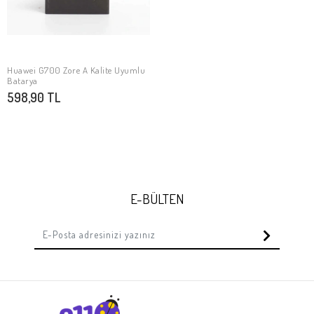
Huawei G700 Zore A Kalite Uyumlu
SEPETE EKLE
Batarya
598,90 TL
E-BÜLTEN