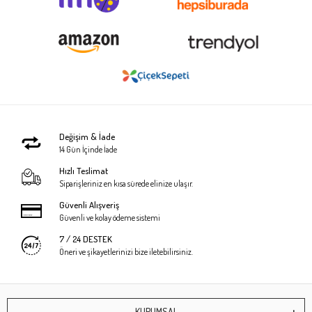
Değişim & İade
14 Gün İçinde İade
Hızlı Teslimat
Siparişleriniz en kısa sürede elinize ulaşır.
Güvenli Alışveriş
Güvenli ve kolay ödeme sistemi
7 / 24 DESTEK
Öneri ve şikayetlerinizi bize iletebilirsiniz.
KURUMSAL