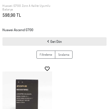
Huawei G700 Zore A Kalite Uyumlu
SEPETE EKLE
Batarya
598,90 TL
Huawei Ascend G700
Geri Dön
Filtreleme
Sıralama