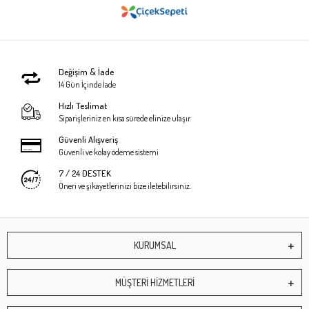
Değişim & İade
14 Gün İçinde İade
Hızlı Teslimat
Siparişleriniz en kısa sürede elinize ulaşır.
Güvenli Alışveriş
Güvenli ve kolay ödeme sistemi
7 / 24 DESTEK
Öneri ve şikayetlerinizi bize iletebilirsiniz.
KURUMSAL
MÜŞTERİ HİZMETLERİ