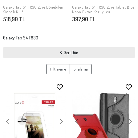
Galaxy Tab S4 T830 Zore Dönebilen
Galaxy Tab S4 T830 Zore Tablet Blue
SEPETE EKLE
SEPETE EKLE
Standlı Kılıf
Nano Ekran Koruyucu
518,90 TL
397,90 TL
Galaxy Tab S4 T830
Geri Dön
Filtreleme
Sıralama