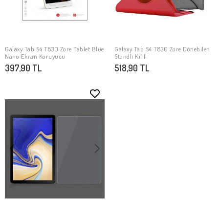
Galaxy Tab S4 T830 Zore Tablet Blue
Galaxy Tab S4 T830 Zore Dönebilen
SEPETE EKLE
SEPETE EKLE
Nano Ekran Koruyucu
Standlı Kılıf
397,90 TL
518,90 TL