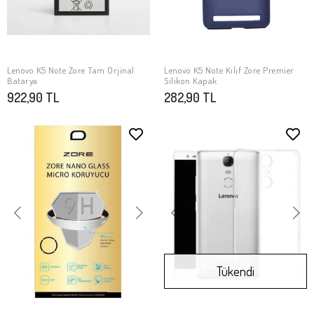
Lenovo K5 Note Zore Tam Orjinal
Lenovo K5 Note Kılıf Zore Premier
SEPETE EKLE
SEPETE EKLE
Batarya
Silikon Kapak
922,90 TL
282,90 TL
Tükendi