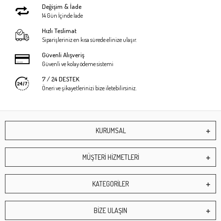
Değişim & İade
14 Gün İçinde İade
Hızlı Teslimat
Siparişleriniz en kısa sürede elinize ulaşır.
Güvenli Alışveriş
Güvenli ve kolay ödeme sistemi
7 / 24 DESTEK
Öneri ve şikayetlerinizi bize iletebilirsiniz.
KURUMSAL
MÜŞTERİ HİZMETLERİ
KATEGORİLER
BİZE ULAŞIN