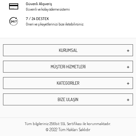
Güvenli Alışveriş
Güvenli ve kolay ödeme sistemi
7 / 24 DESTEK
Öneri ve şikayetlerinizi bize iletebilirsiniz.
KURUMSAL
MÜŞTERİ HİZMETLERİ
KATEGORİLER
BİZE ULAŞIN
Tüm bilgileriniz 256bit SSL Sertifikası ile korunmaktadır.
© 2022
Tüm Hakları Saklıdır