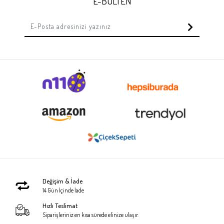
E-BÜLTEN
Değişim & İade
14 Gün İçinde İade
Hızlı Teslimat
Siparişleriniz en kısa sürede elinize ulaşır.