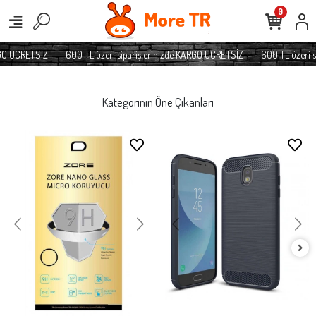
0
O ÜCRETSİZ
600 TL üzeri siparişlerinizde KARGO ÜCRETSİZ
600 TL üzeri sip
Kategorinin Öne Çıkanları