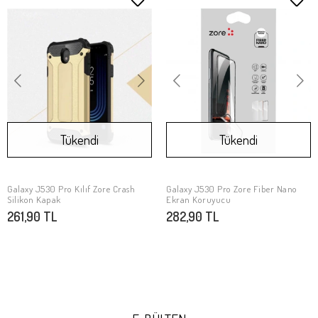
Tükendi
Tükendi
Galaxy J530 Pro Kılıf Zore Crash
Galaxy J530 Pro Zore Fiber Nano
Stokta Yok
Stokta Yok
Silikon Kapak
Ekran Koruyucu
261,90 TL
282,90 TL