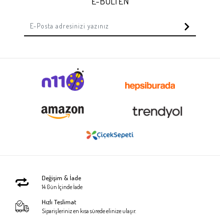
E-BÜLTEN
Değişim & İade
14 Gün İçinde İade
Hızlı Teslimat
Siparişleriniz en kısa sürede elinize ulaşır.