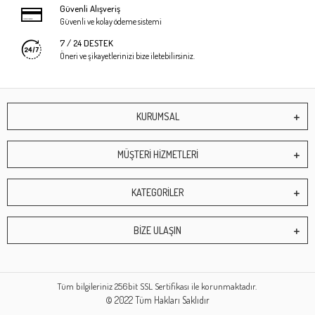
Güvenli Alışveriş
Güvenli ve kolay ödeme sistemi
7 / 24 DESTEK
Öneri ve şikayetlerinizi bize iletebilirsiniz.
KURUMSAL
MÜŞTERİ HİZMETLERİ
KATEGORİLER
BİZE ULAŞIN
Tüm bilgileriniz 256bit SSL Sertifikası ile korunmaktadır.
© 2022
Tüm Hakları Saklıdır