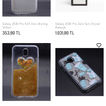
Galaxy J530 Pro Kılıf Zore Shining
Galaxy J530 Pro Zore Tam Orjinal
SEPETE EKLE
SEPETE EKLE
Silikon
Batarya
353,90 TL
1.031,90 TL