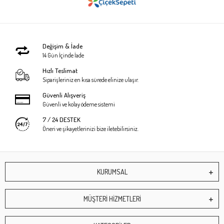
Değişim & İade
14 Gün İçinde İade
Hızlı Teslimat
Siparişleriniz en kısa sürede elinize ulaşır.
Güvenli Alışveriş
Güvenli ve kolay ödeme sistemi
7 / 24 DESTEK
Öneri ve şikayetlerinizi bize iletebilirsiniz.
KURUMSAL
MÜŞTERİ HİZMETLERİ