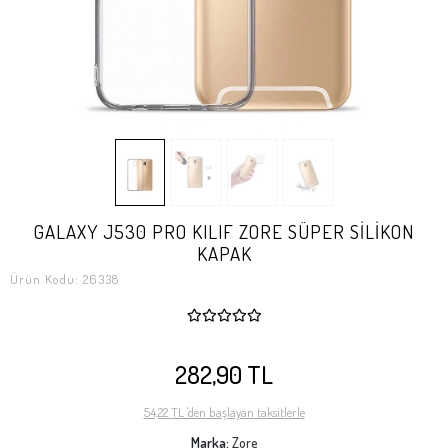
GALAXY J530 PRO KILIF ZORE SÜPER SİLİKON
KAPAK
Ürün Kodu:
26338
282,90 TL
54,22 TL 'den başlayan taksitlerle
Marka:
Zore