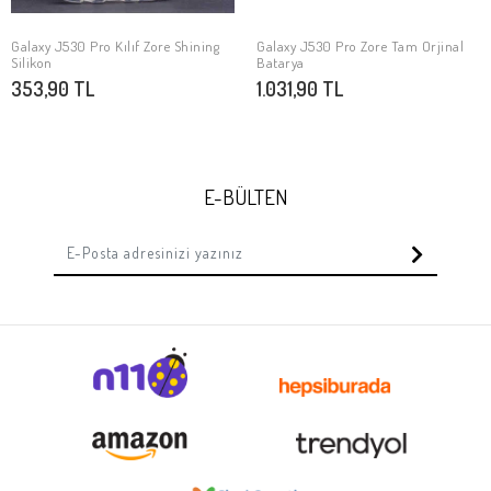
Galaxy J530 Pro Kılıf Zore Shining
Galaxy J530 Pro Zore Tam Orjinal
SEPETE EKLE
SEPETE EKLE
Silikon
Batarya
353,90 TL
1.031,90 TL
E-BÜLTEN