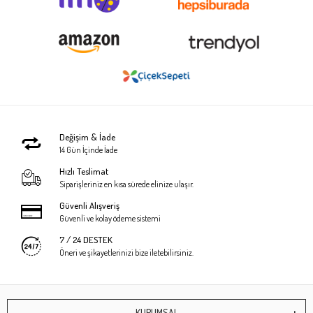
Değişim & İade
14 Gün İçinde İade
Hızlı Teslimat
Siparişleriniz en kısa sürede elinize ulaşır.
Güvenli Alışveriş
Güvenli ve kolay ödeme sistemi
7 / 24 DESTEK
Öneri ve şikayetlerinizi bize iletebilirsiniz.
KURUMSAL