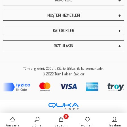
MÜŞTERİ HİZMETLERİ
KATEGORİLER
BİZE ULAŞIN
Tüm bilgileriniz 256bit SSL Sertifikası ile korunmaktadır.
© 2022
Tüm Hakları Saklıdır
0
Anasayfa
Ürünler
Sepetim
Favorilerim
Hesabım