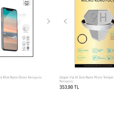
ore Blue Nano Ekran Koruyucu
Casper Via A1 Zore Nano Micro Temper
SEPETE EKLE
SEPETE EKLE
Koruyucu
353,90 TL