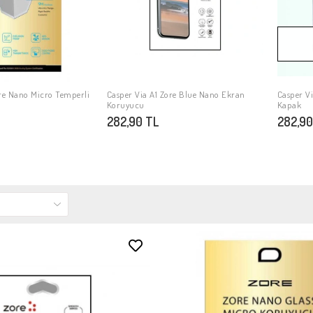
ore Nano Micro Temperli
Casper Via A1 Zore Blue Nano Ekran
Casper Vi
PETE EKLE
SEPETE EKLE
Koruyucu
Kapak
282,90 TL
282,90