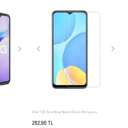
Vivo Y32 Zore Blue Nano Ekran Koruyucu
SEPETE EKLE
282,90 TL