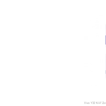
Vivo Y32 Kılıf Zo