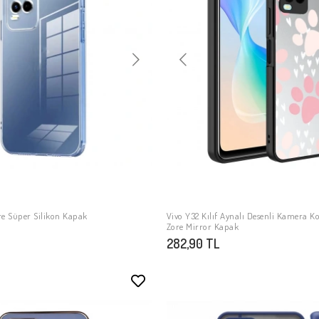
ore Süper Silikon Kapak
Vivo Y32 Kılıf Aynalı Desenli Kamera 
SEPETE EKLE
SEPETE EKLE
Zore Mirror Kapak
282,90 TL