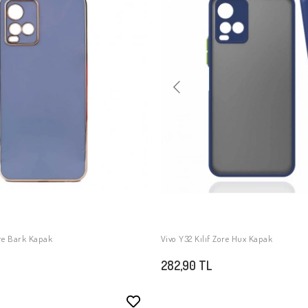
ore Bark Kapak
Vivo Y32 Kılıf Zore Hux Kapak
SEPETE EKLE
SEPETE EKLE
282,90 TL