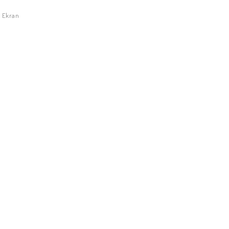
m Ekran