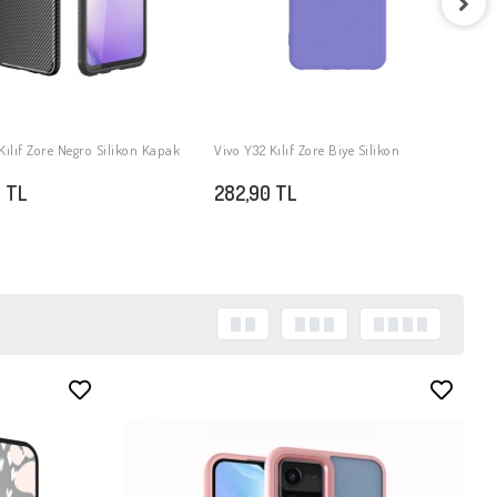
Vivo Y32 Kılıf Zore Süper Silikon Kapak
V
SEPETE EKLE
282,90 TL
2
Kılıf Zore Biye Silikon
SEPETE EKLE
 TL