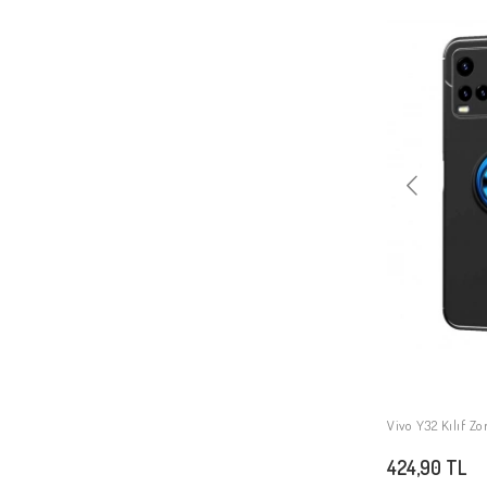
Vivo Y32 Kılıf Zo
424,90 TL