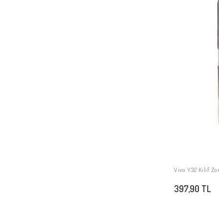
Vivo X200 FE
Vivo X200 Pro 5G
Vivo Y28 4G
Vivo Y32 Kılıf Z
397,90 TL