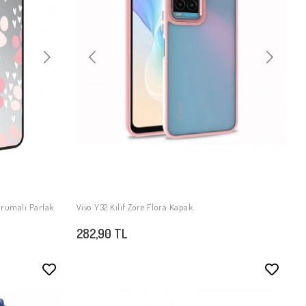
Korumalı Parlak
Vivo Y32 Kılıf Zore Flora Kapak
SEPETE EKLE
282,90 TL