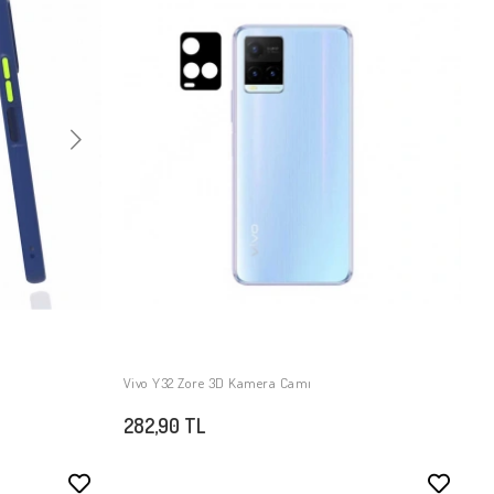
Vivo Y32 Zore 3D Kamera Camı
SEPETE EKLE
282,90 TL