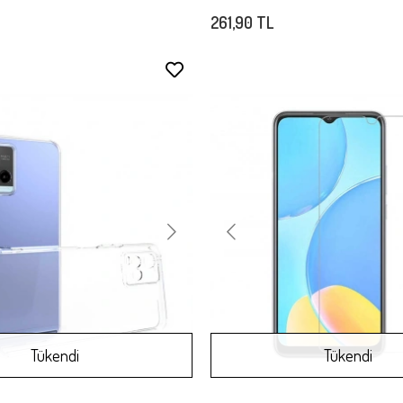
261,90 TL
Stokta Yok
Tükendi
Tükendi