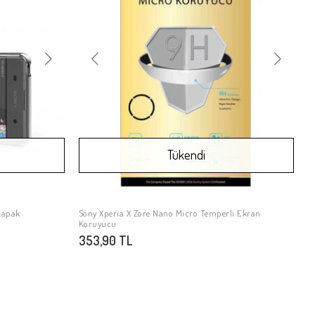
Tükendi
 Kapak
Sony Xperia X Zore Nano Micro Temperli Ekran
Stokta Yok
Koruyucu
353,90 TL