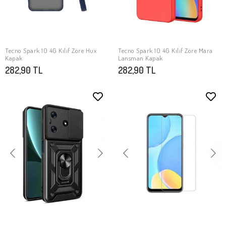
Tecno Spark 10 4G Kılıf Zore Hux
Tecno Spark 10 4G Kılıf Zore Mara
SEPETE EKLE
SEPETE EKLE
Kapak
Lansman Kapak
282,90 TL
282,90 TL