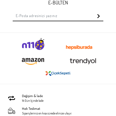
E-BÜLTEN
Değişim & İade
14 Gün İçinde İade
Hızlı Teslimat
Siparişleriniz en kısa sürede elinize ulaşır.