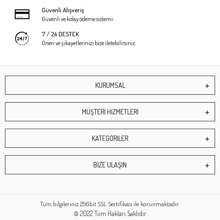
Güvenli Alışveriş
Güvenli ve kolay ödeme sistemi
7 / 24 DESTEK
Öneri ve şikayetlerinizi bize iletebilirsiniz.
KURUMSAL
MÜŞTERİ HİZMETLERİ
KATEGORİLER
BİZE ULAŞIN
Tüm bilgileriniz 256bit SSL Sertifikası ile korunmaktadır.
© 2022
Tüm Hakları Saklıdır