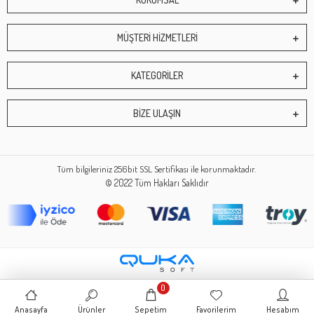
MÜŞTERİ HİZMETLERİ
KATEGORİLER
BİZE ULAŞIN
Tüm bilgileriniz 256bit SSL Sertifikası ile korunmaktadır.
© 2022
Tüm Hakları Saklıdır
0
Anasayfa
Ürünler
Sepetim
Favorilerim
Hesabım