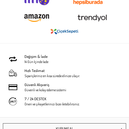
Değişim & İade
14 Gün İçinde İade
Hızlı Teslimat
Siparişleriniz en kısa sürede elinize ulaşır.
Güvenli Alışveriş
Güvenli ve kolay ödeme sistemi
7 / 24 DESTEK
Öneri ve şikayetlerinizi bize iletebilirsiniz.
KURUMSAL