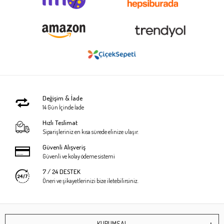
Değişim & İade
14 Gün İçinde İade
Hızlı Teslimat
Siparişleriniz en kısa sürede elinize ulaşır.
Güvenli Alışveriş
Güvenli ve kolay ödeme sistemi
7 / 24 DESTEK
Öneri ve şikayetlerinizi bize iletebilirsiniz.
KURUMSAL