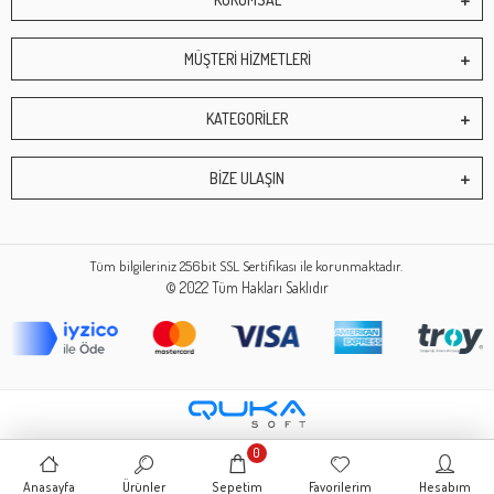
MÜŞTERİ HİZMETLERİ
KATEGORİLER
BİZE ULAŞIN
Tüm bilgileriniz 256bit SSL Sertifikası ile korunmaktadır.
© 2022
Tüm Hakları Saklıdır
0
Anasayfa
Ürünler
Sepetim
Favorilerim
Hesabım