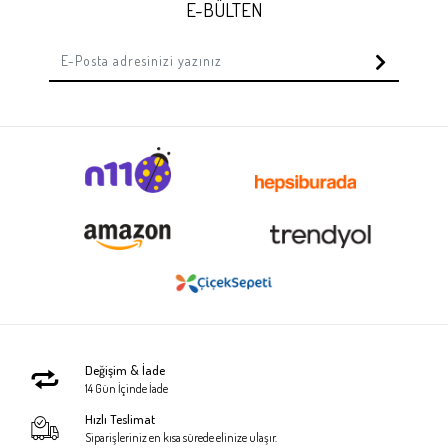
E-BÜLTEN
Değişim & İade
14 Gün İçinde İade
Hızlı Teslimat
Siparişleriniz en kısa sürede elinize ulaşır.