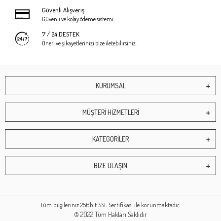
Güvenli Alışveriş
Güvenli ve kolay ödeme sistemi
7 / 24 DESTEK
Öneri ve şikayetlerinizi bize iletebilirsiniz.
KURUMSAL
MÜŞTERİ HİZMETLERİ
KATEGORİLER
BİZE ULAŞIN
Tüm bilgileriniz 256bit SSL Sertifikası ile korunmaktadır.
© 2022
Tüm Hakları Saklıdır