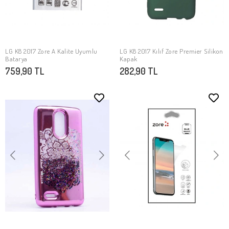
LG K8 2017 Zore A Kalite Uyumlu
LG K8 2017 Kılıf Zore Premier Silikon
SEPETE EKLE
SEPETE EKLE
Batarya
Kapak
759,90 TL
282,90 TL