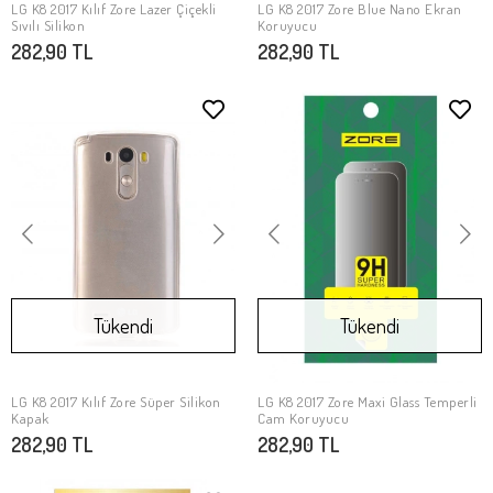
LG K8 2017 Kılıf Zore Lazer Çiçekli
LG K8 2017 Zore Blue Nano Ekran
SEPETE EKLE
SEPETE EKLE
Sıvılı Silikon
Koruyucu
282,90 TL
282,90 TL
Tükendi
Tükendi
LG K8 2017 Kılıf Zore Süper Silikon
LG K8 2017 Zore Maxi Glass Temperli
Stokta Yok
Stokta Yok
Kapak
Cam Koruyucu
282,90 TL
282,90 TL