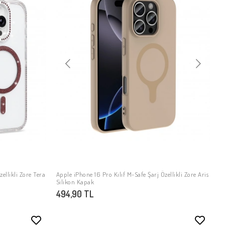
ellikli Zore Tera
Apple iPhone 16 Pro Kılıf M-Safe Şarj Özellikli Zore Aris
SEPETE EKLE
Silikon Kapak
494,90 TL