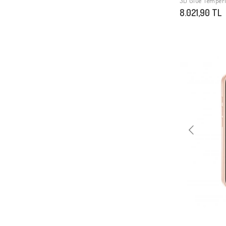
3D Glue Temper
8.021,90 TL