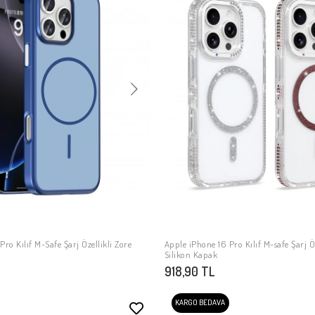
ro Kılıf M-Safe Şarj Özellikli Zore
Apple iPhone 16 Pro Kılıf M-safe Şarj Öz
SEPETE EKLE
SEPETE EKLE
Silikon Kapak
918,90 TL
KARGO BEDAVA