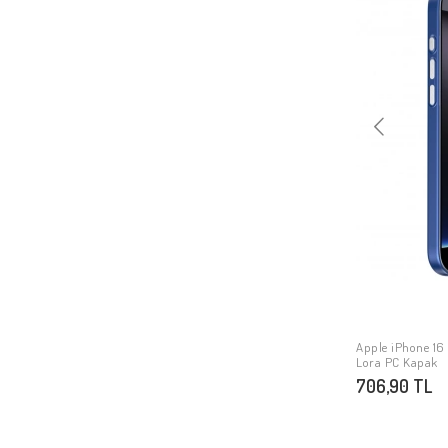
Apple iPhone 16 P
Lora PC Kapak
706,90 TL