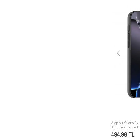
Apple iPhone 16 
Korumalı Zore E
494,90 TL