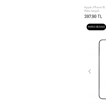
Apple iPhone 16 P
Meta Kapak
397,90 TL
KARGO BEDAVA