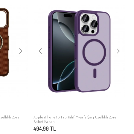
zellikli Zore
Apple iPhone 16 Pro Kılıf M-safe Şarj Özellikli Zore
SEPETE EKLE
Babet Kapak
494,90 TL