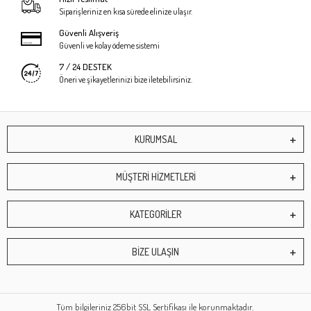
Siparişleriniz en kısa sürede elinize ulaşır.
Güvenli Alışveriş
Güvenli ve kolay ödeme sistemi
7 / 24 DESTEK
Öneri ve şikayetlerinizi bize iletebilirsiniz.
KURUMSAL
MÜŞTERİ HİZMETLERİ
KATEGORİLER
BİZE ULAŞIN
Tüm bilgileriniz 256bit SSL Sertifikası ile korunmaktadır.