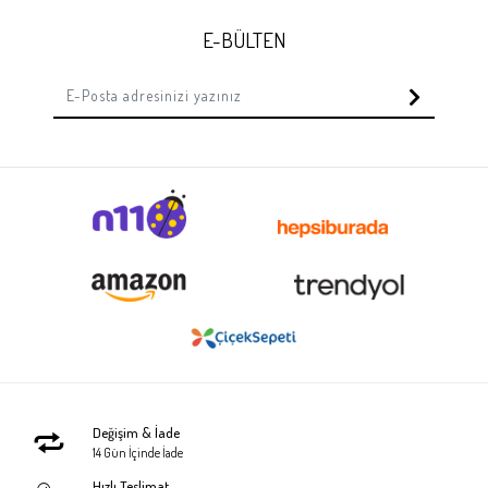
E-BÜLTEN
Değişim & İade
14 Gün İçinde İade
Hızlı Teslimat