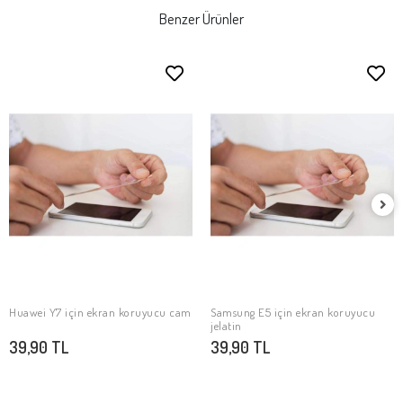
Benzer Ürünler
Huawei Y7 için ekran koruyucu cam
Samsung E5 için ekran koruyucu
SEPETE EKLE
SEPETE EKLE
jelatin
39,90 TL
39,90 TL