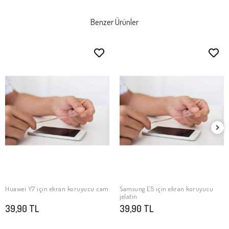
Benzer Ürünler
Huawei Y7 için ekran koruyucu cam
Samsung E5 için ekran koruyucu
SEPETE EKLE
SEPETE EKLE
jelatin
39,90 TL
39,90 TL