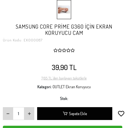
SAMSUNG CORE PRİME G360 İÇİN EKRAN
KORUYUCU CAM
Ürün Kodu:
EK000087
39,90 TL
7,65 TL 'den başlayan taksitlerle
Kategori:
OUTLET Ekran Koruyucu
Stok:
Sepete Ekle