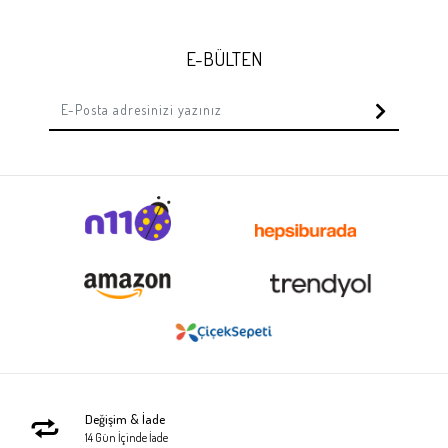
E-BÜLTEN
Değişim & İade
14 Gün İçinde İade