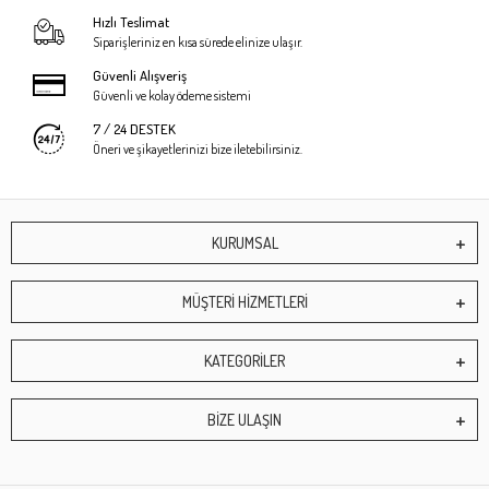
Hızlı Teslimat
Siparişleriniz en kısa sürede elinize ulaşır.
Güvenli Alışveriş
Güvenli ve kolay ödeme sistemi
7 / 24 DESTEK
Öneri ve şikayetlerinizi bize iletebilirsiniz.
KURUMSAL
MÜŞTERİ HİZMETLERİ
KATEGORİLER
BİZE ULAŞIN