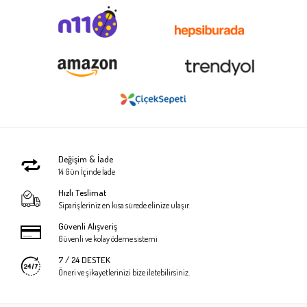
Değişim & İade
14 Gün İçinde İade
Hızlı Teslimat
Siparişleriniz en kısa sürede elinize ulaşır.
Güvenli Alışveriş
Güvenli ve kolay ödeme sistemi
7 / 24 DESTEK
Öneri ve şikayetlerinizi bize iletebilirsiniz.