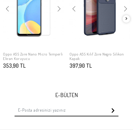
Oppo A5S Zore Nano Micro Temperli
Oppo A5S Kılıf Zore Negro Silikon
SEPETE EKLE
SEPETE EKLE
Ekran Koruyucu
Kapak
353,90 TL
397,90 TL
E-BÜLTEN