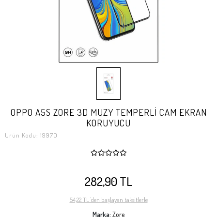
OPPO A5S ZORE 3D MUZY TEMPERLİ CAM EKRAN
KORUYUCU
Ürün Kodu:
19970
282,90 TL
54,22 TL 'den başlayan taksitlerle
Marka:
Zore