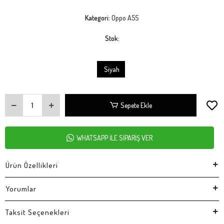
Kategori:
Oppo A5S
Stok:
Siyah
Sepete Ekle
WHATSAPP İLE SİPARİŞ VER
Ürün Özellikleri
Yorumlar
Taksit Seçenekleri