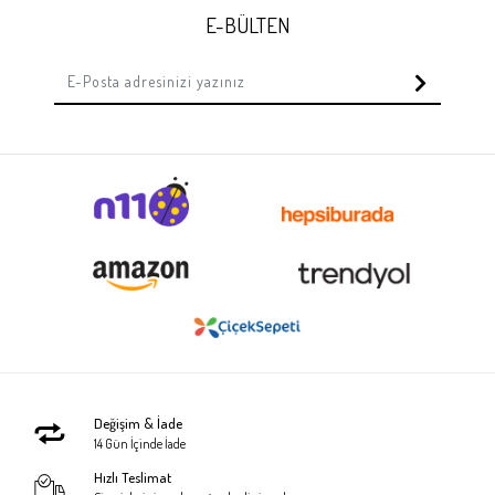
E-BÜLTEN
Değişim & İade
14 Gün İçinde İade
Hızlı Teslimat