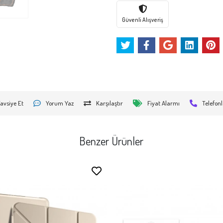
Güvenli Alışveriş
avsiye Et
Yorum Yaz
Karşılaştır
Fiyat Alarmı
Telefonl
Benzer Ürünler