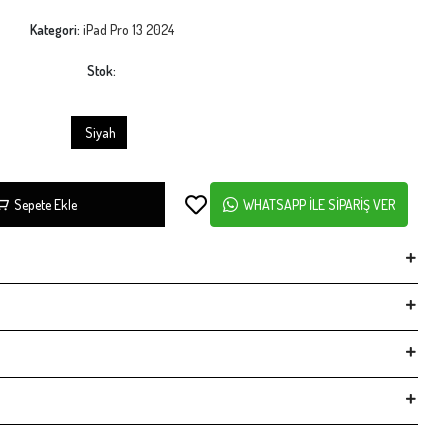
Kategori:
iPad Pro 13 2024
Stok:
Siyah
Sepete Ekle
WHATSAPP İLE SİPARİŞ VER