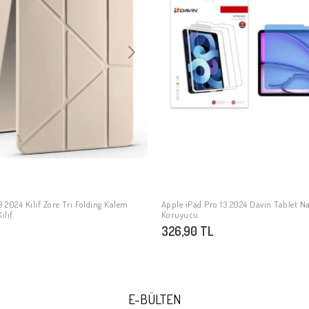
3 2024 Kılıf Zore Tri Folding Kalem
Apple iPad Pro 13 2024 Davin Tablet 
SEPETE EKLE
SEPETE EKLE
ılıf
Koruyucu
326,90 TL
E-BÜLTEN