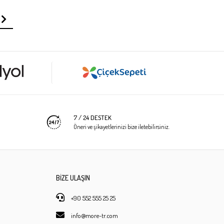
7 / 24 DESTEK
Öneri ve şikayetlerinizi bize iletebilirsiniz.
BİZE ULAŞIN
+90 552 555 25 25
info@more-tr.com