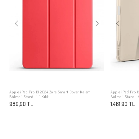
Apple iPad Pro 13 2024 Zore Smart Cover Kalem
Apple iPad Pro 1
SEPETE EKLE
Bölmeli Standlı 1-1 Kılıf
Bölmeli Standlı K
989,90 TL
1.481,90 TL