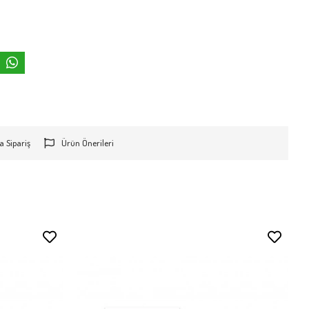
a Sipariş
Ürün Önerileri