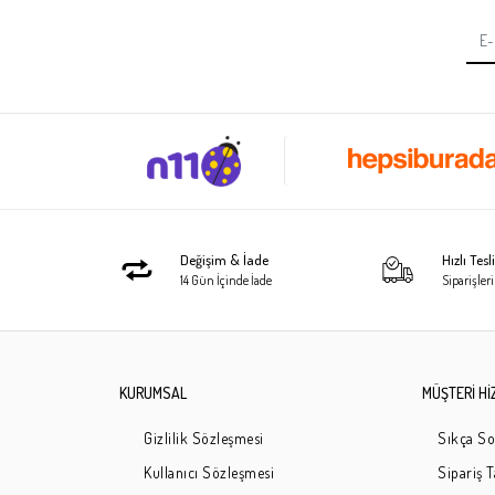
Değişim & İade
Hızlı Tes
14 Gün İçinde İade
Siparişleri
KURUMSAL
MÜŞTERİ Hİ
Gizlilik Sözleşmesi
Sıkça So
Kullanıcı Sözleşmesi
Sipariş 