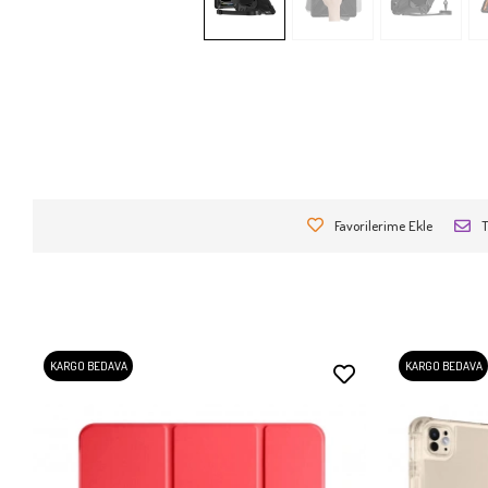
Favorilerime Ekle
T
KARGO BEDAVA
KARGO BEDAVA