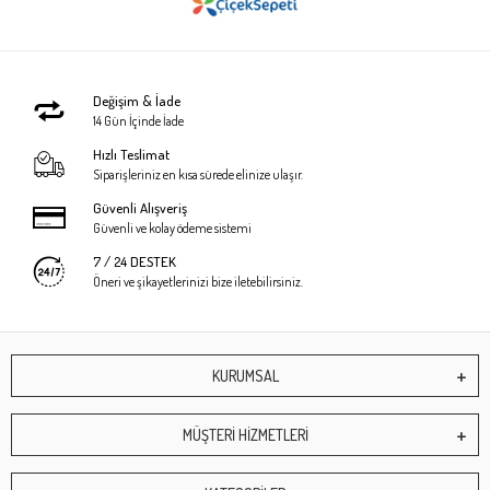
Değişim & İade
14 Gün İçinde İade
Hızlı Teslimat
Siparişleriniz en kısa sürede elinize ulaşır.
Güvenli Alışveriş
Güvenli ve kolay ödeme sistemi
7 / 24 DESTEK
Öneri ve şikayetlerinizi bize iletebilirsiniz.
KURUMSAL
MÜŞTERİ HİZMETLERİ