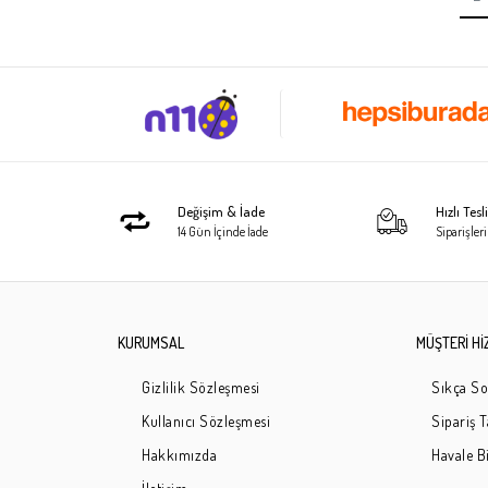
Değişim & İade
Hızlı Tes
14 Gün İçinde İade
Siparişleri
KURUMSAL
MÜŞTERİ Hİ
Gizlilik Sözleşmesi
Sıkça So
Kullanıcı Sözleşmesi
Sipariş 
Hakkımızda
Havale Bi