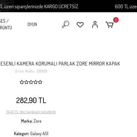
i siparişlerinizde KARGO ÜCRETSİZ
600 TL üzeri sipa
0
SES /
OYUN
RÜNTÜ
 DESENLİ KAMERA KORUMALI PARLAK ZORE MİRROR KAPAK
Ürün Kodu:
26819
282,90 TL
54,22 TL 'den başlayan taksitlerle
Marka:
Zore
Kategori:
Galaxy A51