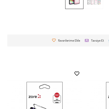
Favorilerime Ekle
Tavsiye Et