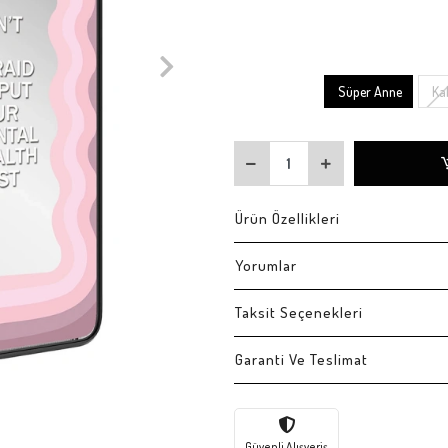
Süper Anne
Ka
Ürün Özellikleri
Yorumlar
Taksit Seçenekleri
Garanti Ve Teslimat
Güvenli Alışveriş