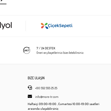
7 / 24 DESTEK
Öneri ve şikayetlerinizi bize iletebilirsiniz.
BİZE ULAŞIN
+90 552 555 25 25
info@more-tr.com
Haftaiçi
09:00-19:00 ,
Cumartesi
10:00-19:00 saatleri
arasında ulaşabilirsiniz.