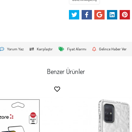
Yorum Yaz
Karşılaştır
Fiyat Alarmı
Gelince Haber Ver
Benzer Ürünler