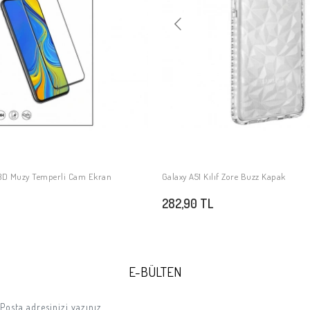
 3D Muzy Temperli Cam Ekran
Galaxy A51 Kılıf Zore Buzz Kapak
SEPETE EKLE
SEPETE EKLE
282,90 TL
E-BÜLTEN