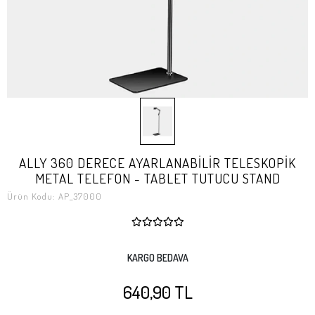
ALLY 360 DERECE AYARLANABİLİR TELESKOPİK
METAL TELEFON - TABLET TUTUCU STAND
Ürün Kodu:
AP_37000
KARGO BEDAVA
640,90 TL