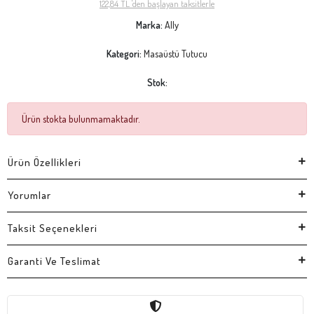
122,84 TL 'den başlayan taksitlerle
Marka:
Ally
Kategori:
Masaüstü Tutucu
Stok:
Ürün stokta bulunmamaktadır.
Ürün Özellikleri
Yorumlar
Taksit Seçenekleri
Garanti Ve Teslimat