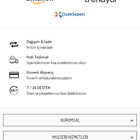
Değişim & İade
14 Gün İçinde İade
Hızlı Teslimat
Siparişleriniz en kısa sürede elinize ulaşır.
Güvenli Alışveriş
Güvenli ve kolay ödeme sistemi
7 / 24 DESTEK
Öneri ve şikayetlerinizi bize iletebilirsiniz.
KURUMSAL
MÜŞTERİ HİZMETLERİ