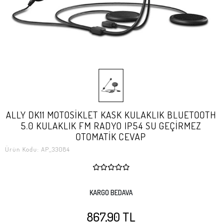
ALLY DK11 MOTOSİKLET KASK KULAKLIK BLUETOOTH
5.0 KULAKLIK FM RADYO IP54 SU GEÇİRMEZ
OTOMATİK CEVAP
Ürün Kodu:
AP_33084
KARGO BEDAVA
867,90 TL