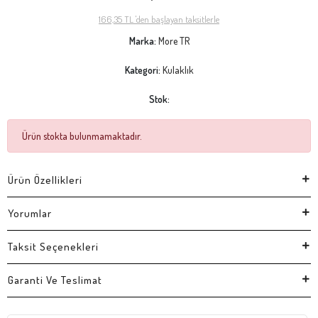
166,35 TL 'den başlayan taksitlerle
Marka:
More TR
Kategori:
Kulaklık
Stok:
Ürün stokta bulunmamaktadır.
Ürün Özellikleri
Yorumlar
Taksit Seçenekleri
Garanti Ve Teslimat