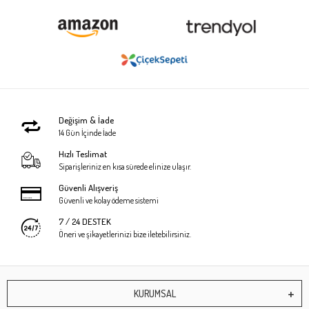
Değişim & İade
14 Gün İçinde İade
Hızlı Teslimat
Siparişleriniz en kısa sürede elinize ulaşır.
Güvenli Alışveriş
Güvenli ve kolay ödeme sistemi
7 / 24 DESTEK
Öneri ve şikayetlerinizi bize iletebilirsiniz.
KURUMSAL