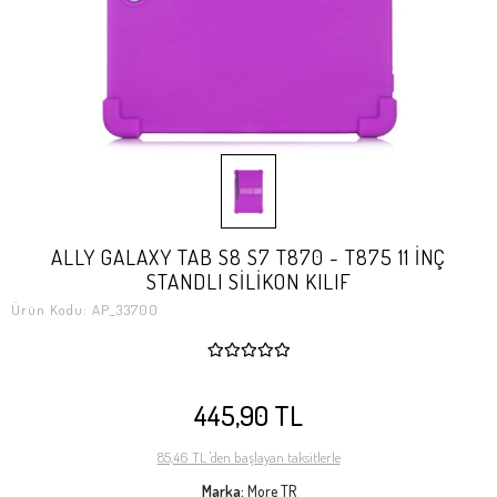
ALLY GALAXY TAB S8 S7 T870 - T875 11 İNÇ
STANDLI SİLİKON KILIF
Ürün Kodu:
AP_33700
445,90 TL
85,46 TL 'den başlayan taksitlerle
Marka:
More TR