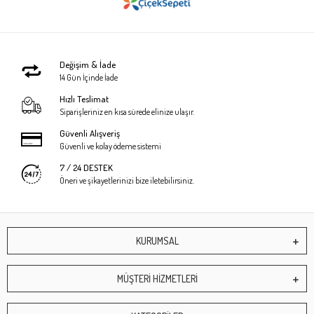
Değişim & İade
14 Gün İçinde İade
Hızlı Teslimat
Siparişleriniz en kısa sürede elinize ulaşır.
Güvenli Alışveriş
Güvenli ve kolay ödeme sistemi
7 / 24 DESTEK
Öneri ve şikayetlerinizi bize iletebilirsiniz.
KURUMSAL
MÜŞTERİ HİZMETLERİ