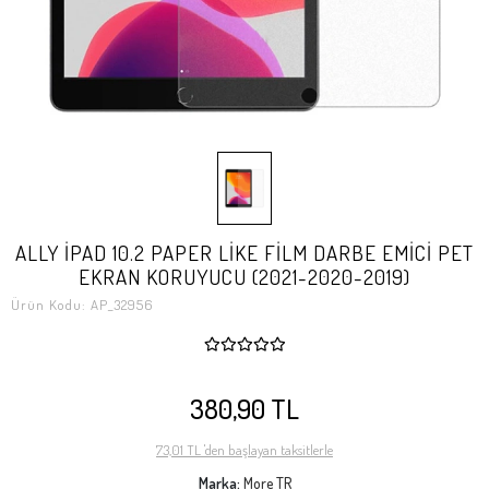
ALLY İPAD 10.2 PAPER LİKE FİLM DARBE EMİCİ PET
EKRAN KORUYUCU (2021-2020-2019)
Ürün Kodu:
AP_32956
380,90 TL
73,01 TL 'den başlayan taksitlerle
Marka:
More TR