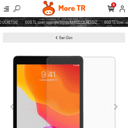
0
O ÜCRETSİZ
600 TL üzeri siparişlerinizde KARGO ÜCRETSİZ
600 TL üzeri si
Geri Dön