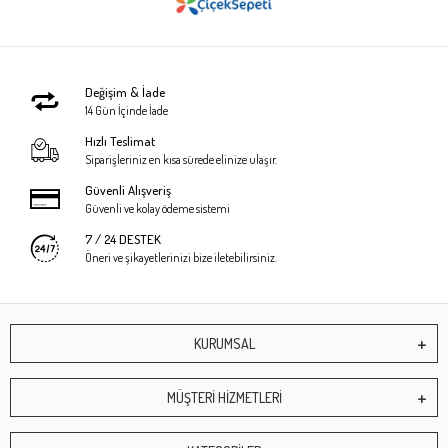
Değişim & İade
14 Gün İçinde İade
Hızlı Teslimat
Siparişleriniz en kısa sürede elinize ulaşır.
Güvenli Alışveriş
Güvenli ve kolay ödeme sistemi
7 / 24 DESTEK
Öneri ve şikayetlerinizi bize iletebilirsiniz.
KURUMSAL
MÜŞTERİ HİZMETLERİ