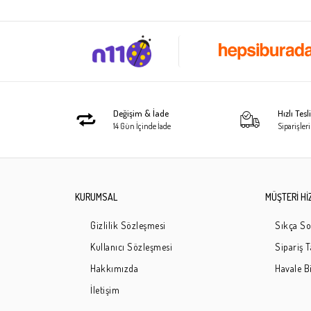
Değişim & İade
Hızlı Tes
14 Gün İçinde İade
Siparişleri
KURUMSAL
MÜŞTERİ Hİ
Gizlilik Sözleşmesi
Sıkça So
Kullanıcı Sözleşmesi
Sipariş 
Hakkımızda
Havale Bi
İletişim