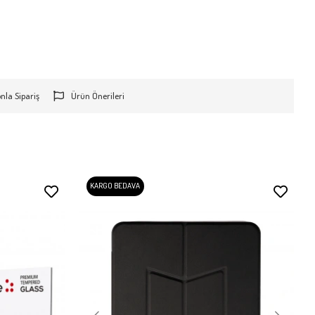
onla Sipariş
Ürün Önerileri
KARGO BEDAVA