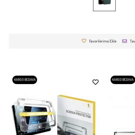
Favorilerime Ekle
Tav
KARGO BEDAVA
KARGO BEDAVA