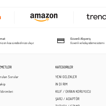
limat
Güvenli Alışveriş
niz en kısa sürede elinize ulaşır.
Güvenli ve kolay ödeme sistemi
ZMETLERİ
KATEGORİLER
rulan Sorular
YENİ GELENLER
Takip
İN Dİ RİM
ldirimleri
KILIF / EKRAN KORUYUCU
ŞARJ / ADAPTÖR