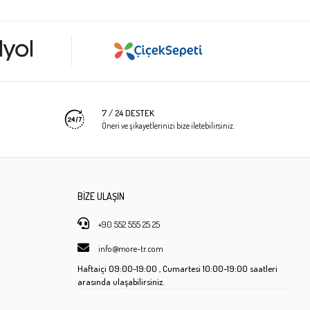
7 / 24 DESTEK
Öneri ve şikayetlerinizi bize iletebilirsiniz.
BİZE ULAŞIN
+90 552 555 25 25
info@more-tr.com
Haftaiçi
09:00-19:00 ,
Cumartesi
10:00-19:00 saatleri
arasında ulaşabilirsiniz.