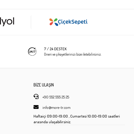
7 / 24 DESTEK
Öneri ve şikayetlerinizi bize iletebilirsiniz.
BİZE ULAŞIN
+90 552 555 25 25
info@more-tr.com
Haftaiçi
09:00-19:00 ,
Cumartesi
10:00-19:00 saatleri
arasında ulaşabilirsiniz.