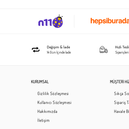
Değişim & İade
Hızlı Tes
14 Gün İçinde İade
Siparişleri
KURUMSAL
MÜŞTERİ Hİ
Gizlilik Sözleşmesi
Sıkça So
Kullanıcı Sözleşmesi
Sipariş 
Hakkımızda
Havale Bi
İletişim