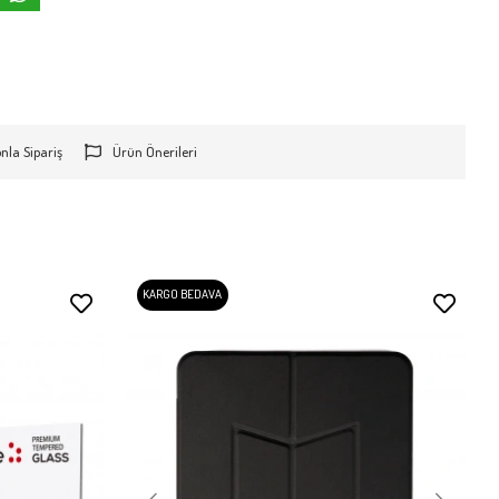
onla Sipariş
Ürün Önerileri
KARGO BEDAVA