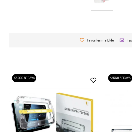
Favorilerime Ekle
Tav
KARGO BEDAVA
KARGO BEDAVA