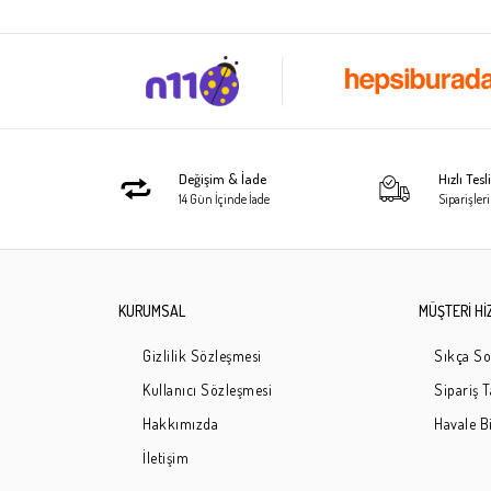
Değişim & İade
Hızlı Tes
14 Gün İçinde İade
Siparişleri
KURUMSAL
MÜŞTERİ Hİ
Gizlilik Sözleşmesi
Sıkça So
Kullanıcı Sözleşmesi
Sipariş 
Hakkımızda
Havale Bi
İletişim