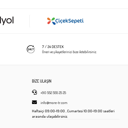
7 / 24 DESTEK
Öneri ve şikayetlerinizi bize iletebilirsiniz.
BİZE ULAŞIN
+90 552 555 25 25
info@more-tr.com
Haftaiçi
09:00-19:00 ,
Cumartesi
10:00-19:00 saatleri
arasında ulaşabilirsiniz.