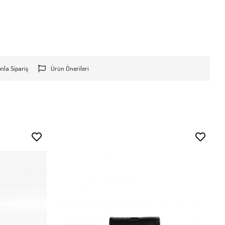
onla Sipariş
Ürün Önerileri