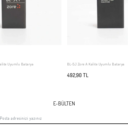
alite Uyumlu Batarya
BL-5J Zore A Kalite Uyumlu Batarya
SEPETE EKLE
SEPETE EKLE
492,90 TL
E-BÜLTEN