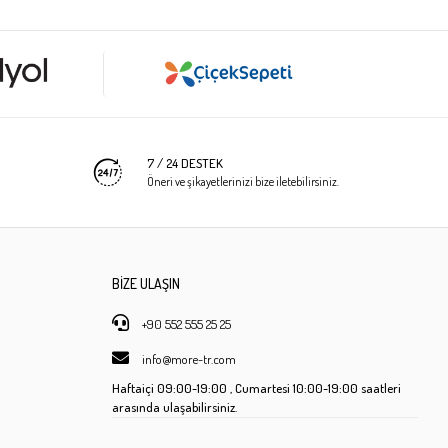
7 / 24 DESTEK
Öneri ve şikayetlerinizi bize iletebilirsiniz.
BİZE ULAŞIN
+90 552 555 25 25
info@more-tr.com
Haftaiçi
09:00-19:00 ,
Cumartesi
10:00-19:00 saatleri
arasında ulaşabilirsiniz.