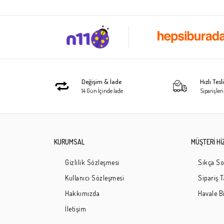
Değişim & İade
Hızlı Tes
14 Gün İçinde İade
Siparişleri
KURUMSAL
MÜŞTERİ Hİ
Gizlilik Sözleşmesi
Sıkça So
Kullanıcı Sözleşmesi
Sipariş 
Hakkımızda
Havale Bi
İletişim