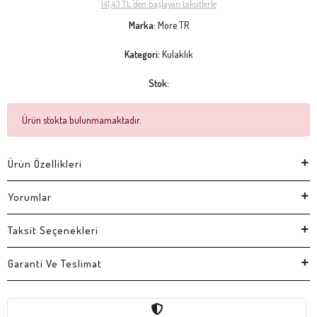
141,43 TL 'den başlayan taksitlerle
Marka:
More TR
Kategori:
Kulaklık
Stok:
Ürün stokta bulunmamaktadır.
Ürün Özellikleri
Yorumlar
Taksit Seçenekleri
Garanti Ve Teslimat