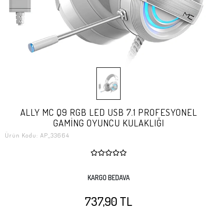
ALLY MC Q9 RGB LED USB 7.1 PROFESYONEL
GAMİNG OYUNCU KULAKLIĞI
Ürün Kodu:
AP_33664
KARGO BEDAVA
737,90 TL