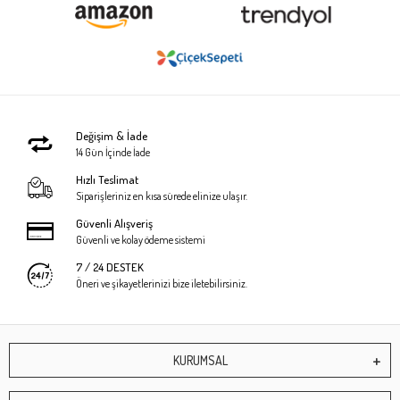
Değişim & İade
14 Gün İçinde İade
Hızlı Teslimat
Siparişleriniz en kısa sürede elinize ulaşır.
Güvenli Alışveriş
Güvenli ve kolay ödeme sistemi
7 / 24 DESTEK
Öneri ve şikayetlerinizi bize iletebilirsiniz.
KURUMSAL