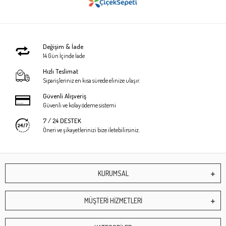
Değişim & İade
14 Gün İçinde İade
Hızlı Teslimat
Siparişleriniz en kısa sürede elinize ulaşır.
Güvenli Alışveriş
Güvenli ve kolay ödeme sistemi
7 / 24 DESTEK
Öneri ve şikayetlerinizi bize iletebilirsiniz.
KURUMSAL
MÜŞTERİ HİZMETLERİ