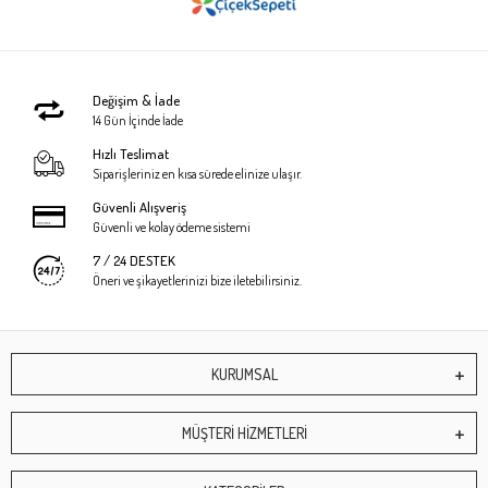
Değişim & İade
14 Gün İçinde İade
Hızlı Teslimat
Siparişleriniz en kısa sürede elinize ulaşır.
Güvenli Alışveriş
Güvenli ve kolay ödeme sistemi
7 / 24 DESTEK
Öneri ve şikayetlerinizi bize iletebilirsiniz.
KURUMSAL
MÜŞTERİ HİZMETLERİ