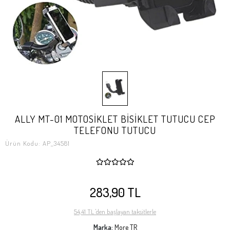
ALLY MT-01 MOTOSİKLET BİSİKLET TUTUCU CEP
TELEFONU TUTUCU
Ürün Kodu:
AP_34581
283,90 TL
54,41 TL 'den başlayan taksitlerle
Marka:
More TR