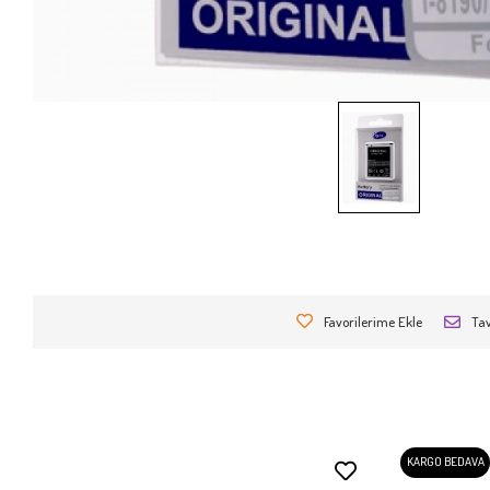
Favorilerime Ekle
Tav
KARGO BEDAVA