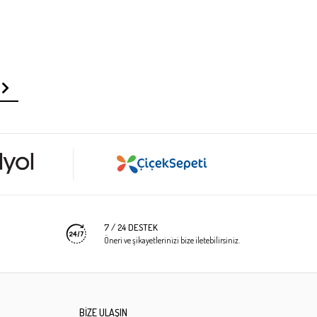
7 / 24 DESTEK
Öneri ve şikayetlerinizi bize iletebilirsiniz.
BİZE ULAŞIN