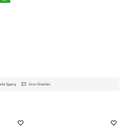
onla Sipariş
Ürün Önerileri