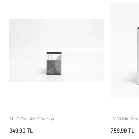
BL-4C Zore Yeni Z Batarya
LG G3 Mini Zore
SEPETE EKLE
349,90 TL
759,90 TL