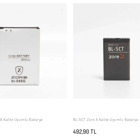
 A Kalite Uyumlu Batarya
BL-5CT Zore A Kalite Uyumlu Batarya
SEPETE EKLE
SEPETE EKLE
492,90 TL