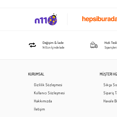
Değişim & İade
Hızlı Tes
14 Gün İçinde İade
Siparişleri
KURUMSAL
MÜŞTERİ Hİ
Gizlilik Sözleşmesi
Sıkça So
Kullanıcı Sözleşmesi
Sipariş 
Hakkımızda
Havale Bi
İletişim