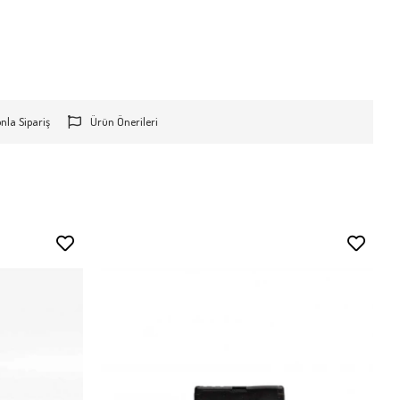
onla Sipariş
Ürün Önerileri