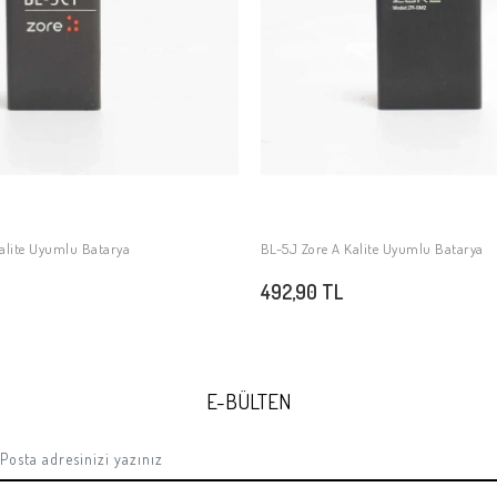
alite Uyumlu Batarya
BL-5J Zore A Kalite Uyumlu Batarya
SEPETE EKLE
SEPETE EKLE
492,90 TL
E-BÜLTEN