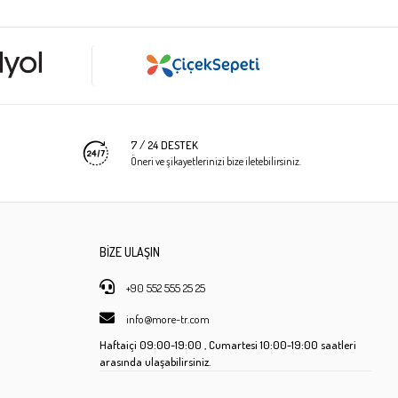
7 / 24 DESTEK
Öneri ve şikayetlerinizi bize iletebilirsiniz.
BİZE ULAŞIN
+90 552 555 25 25
info@more-tr.com
Haftaiçi
09:00-19:00 ,
Cumartesi
10:00-19:00 saatleri
arasında ulaşabilirsiniz.