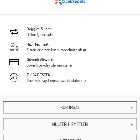
Değişim & İade
14 Gün İçinde İade
Hızlı Teslimat
Siparişleriniz en kısa sürede elinize ulaşır.
Güvenli Alışveriş
Güvenli ve kolay ödeme sistemi
7 / 24 DESTEK
Öneri ve şikayetlerinizi bize iletebilirsiniz.
KURUMSAL
MÜŞTERİ HİZMETLERİ