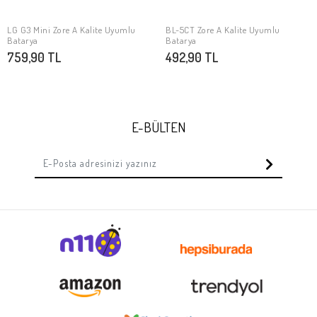
LG G3 Mini Zore A Kalite Uyumlu
BL-5CT Zore A Kalite Uyumlu
SEPETE EKLE
SEPETE EKLE
Batarya
Batarya
759,90 TL
492,90 TL
E-BÜLTEN